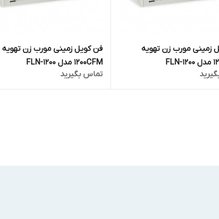
 زمینی مورب زن تهویه
فن کویل زمینی مورب زن تهویه
1200CFM مدل FLN-1200
گیرید
تماس بگیرید