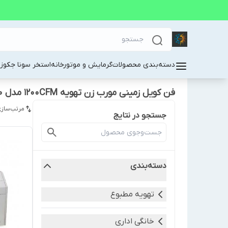
دسته‌بندی محصولات
گرمایش و موتورخانه
استخر سونا جکوز
فن کویل زمینی مورب زن تهویه 1200CFM مدل FLN-1200
مرتب‌سازی
جستجو در نتایج
دسته‌بندی
تهویه مطبوع
خانگی اداری