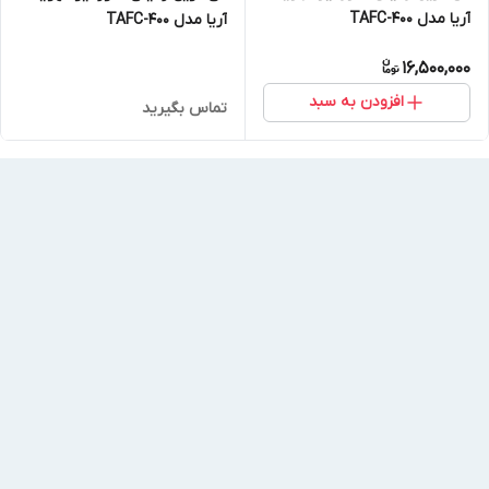
آریا مدل TAFC-400
آریا مدل TAFC-400
16,500,000
افزودن به سبد
تماس بگیرید