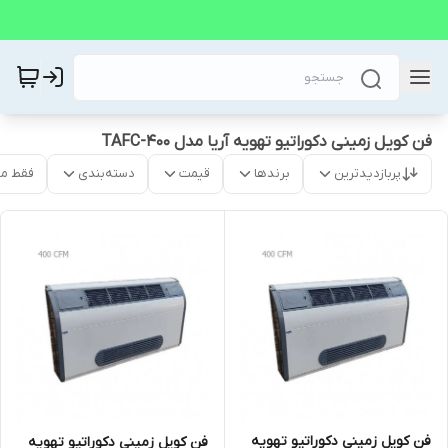
فن کویل زمینی دکوراتیو تهویه آریا مدل TAFC-400
پربازدیدترین
برندها
قیمت
دسته‌بندی
فقط م
فن کویل زمینی دکوراتیو تهویه
فن کویل زمینی دکوراتیو تهویه