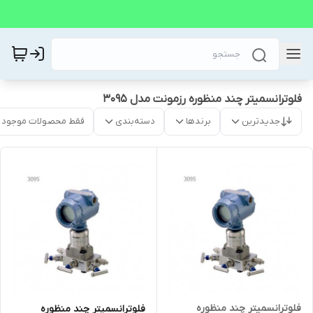
فلوترانسمیتر چند منظوره رزمونت مدل 3095
جدیدترین
برندها
دسته‌بندی
فقط محصولات موجود
فلوترانسمیتر چند منظوره
فلوترانسمیتر چند منظوره