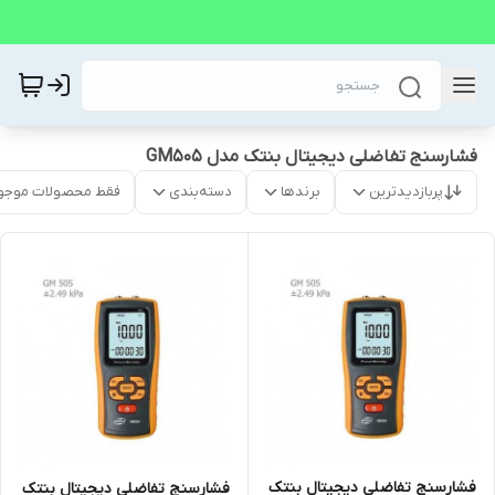
فشارسنج تفاضلی دیجیتال بنتک مدل GM505
پربازدیدترین
برندها
دسته‌بندی
فقط محصولات موجو
فشارسنج تفاضلی دیجیتال بنتک
فشارسنج تفاضلی دیجیتال بنتک