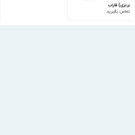
برنزی) فاراب
تماس بگیرید