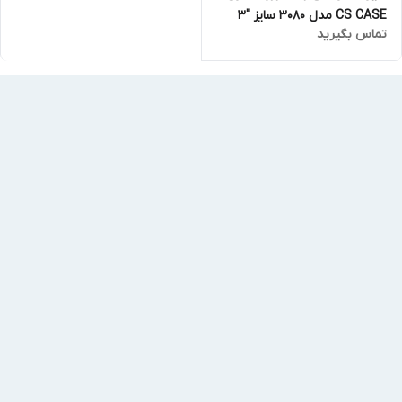
CS CASE مدل 3080 سایز "3
تماس بگیرید