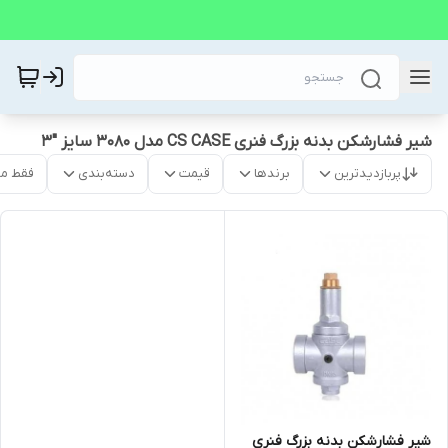
شیر فشارشکن بدنه بزرگ فنری CS CASE مدل 3080 سایز "3
پربازدیدترین
برندها
قیمت
دسته‌بندی
فقط م
شیر فشارشکن بدنه بزرگ فنری