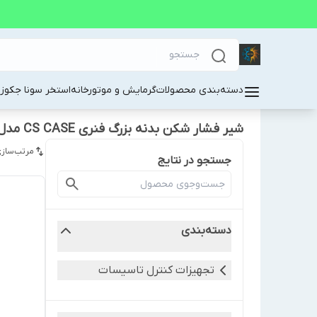
دسته‌بندی محصولات
گرمایش و موتورخانه
استخر سونا جکوز
شیر فشار شکن بدنه بزرگ فنری CS CASE مدل 0350 سایز "2
مرتب‌سازی
جستجو در نتایج
دسته‌بندی
تجهیزات کنترل تاسیسات