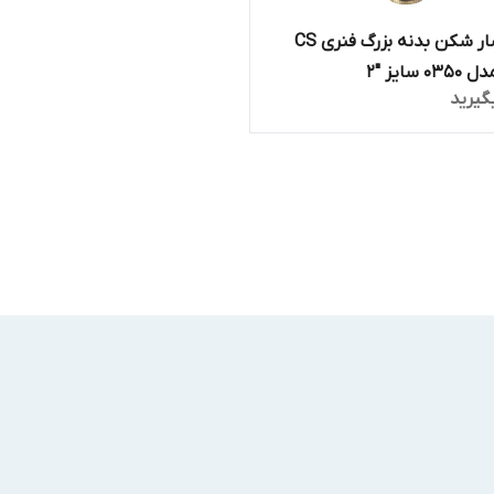
شیر فشار شکن بدنه بزرگ فنری CS
گیرید