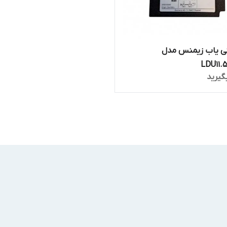
تی یاب زیمنس مدل
LDU11.
گیرید