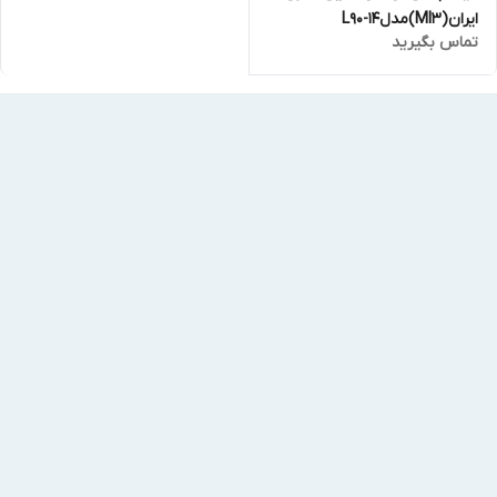
ایران(MI3)مدلL90-14
تماس بگیرید