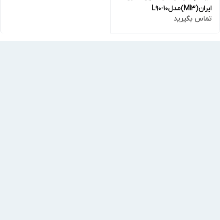
ایران(MI3)مدلL90-10
تماس بگیرید