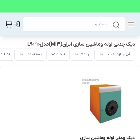
دیگ چدنی لوله وماشین سازی ایران(MI3)مدلL90-10
پربازدیدترین
برندها
قیمت
دسته‌بندی
فقط م
دیگ چدنی لوله وماشین سازی