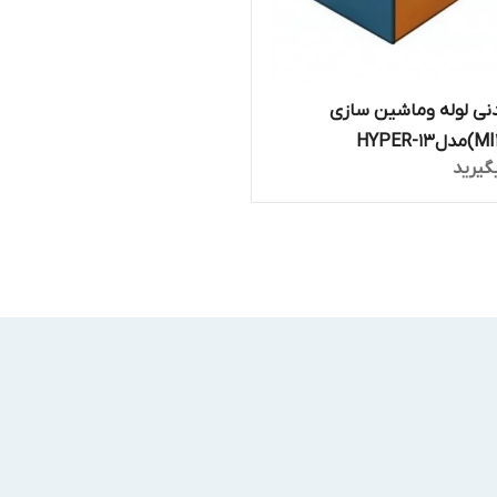
نی لوله وماشین سازی
گیرید