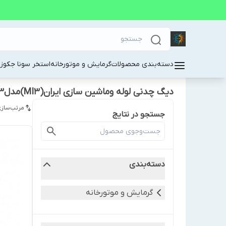
دسته‌بندی محصولات
گرمایش و موتورخانه
استخر سونا جکوز
دیگ چدنی لوله وماشین سازی ایران(MI3)مدلHYPER-13
مرتب‌سازی
جستجو در نتایج
دسته‌بندی
گرمایش و موتورخانه