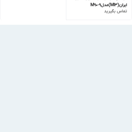
ایران(MI3)مدلM90-9
تماس بگیرید