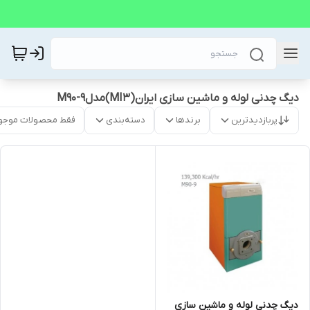
دیگ چدنی لوله و ماشین سازی ایران(MI3)مدلM90-9
پربازدیدترین
برندها
دسته‌بندی
فقط محصولات موجو
دیگ چدنی لوله و ماشین سازی