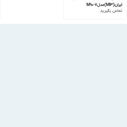
ایران(MI3)مدلM90-7
تماس بگیرید