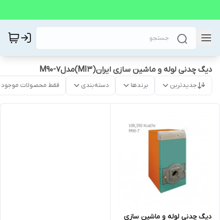
دیگ چدنی لوله و ماشین سازی ایران(MI3)مدلM90-7
جدیدترین
برندها
دسته‌بندی
فقط محصولات موجود
دیگ چدنی لوله و ماشین سازی