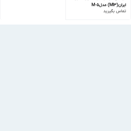
ایران(MI3) مدلM-5
تماس بگیرید