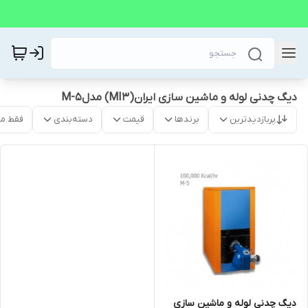
دیگ چدنی لوله و ماشین سازی ایران(MI3) مدلM-5
پربازدیدترین
برندها
قیمت
دسته‌بندی
فقط م
دیگ چدنی لوله و ماشین سازی