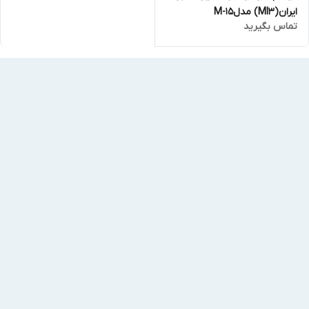
ایران(MI3) مدلM-15
تماس بگیرید