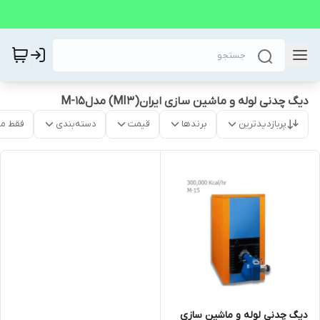
دیگ چدنی لوله و ماشین سازی ایران(MI3) مدلM-15
پربازدیدترین
برندها
قیمت
دسته‌بندی
فقط م
دیگ چدنی لوله و ماشین سازی