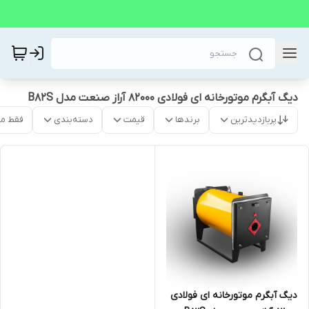
دیگ آبگرم موتورخانه ای فولادی 82000 آراز صنعت مدل B82S
پربازدیدترین
برندها
قیمت
دسته‌بندی
فقط م
دیگ آبگرم موتورخانه ای فولادی