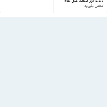
150000 آراز صنعت مدل B150
تماس بگیرید