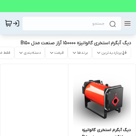
دیگ آبگرم استخری گالوانیزه 150000 آراز صنعت مدل B150
پربازدیدترین
برندها
قیمت
دسته‌بندی
فقط م
دیگ آبگرم استخری گالوانیزه