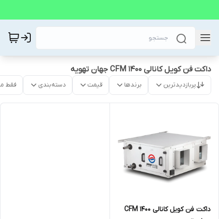
داکت فن کویل کانالی 1400 CFM جهان تهویه
پربازدیدترین
برندها
قیمت
دسته‌بندی
فقط م
داکت فن کویل کانالی 1400 CFM