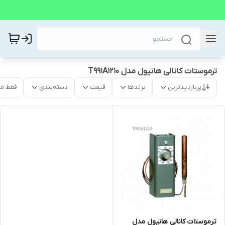
ترموستات کانالی هانیول مدل T991A1210
پربازدیدترین
برندها
قیمت
دسته‌بندی
فقط م
ترموستات کانالی هانیول مدل