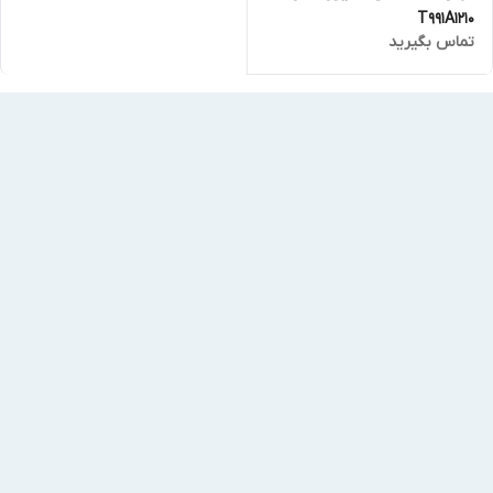
T991A1210
تماس بگیرید