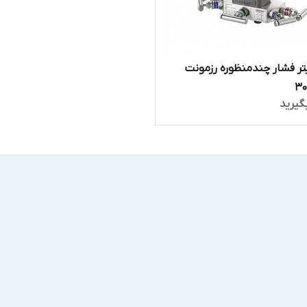
تر فشار چندمنظوره رزمونت
گیرید