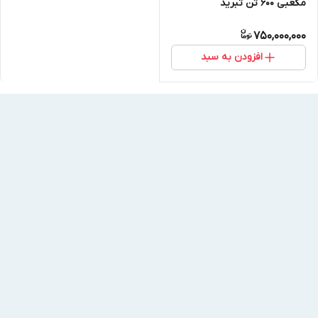
مکعبی 600 تن تبرید
750,000,000
افزودن به سبد