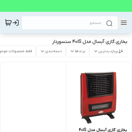
بخاری گازی آبسال مدل 401S سنسوردار
پربازدیدترین
برندها
دسته‌بندی
فقط محصولات موجو
بخاری گازی آبسال مدل 401S