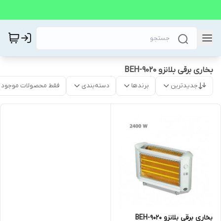
بخاری برقی بلانزو BEH-9020
جدیدترین
برندها
دسته‌بندی
فقط محصولات موجود
بخاری برقی بلانزو BEH-9020