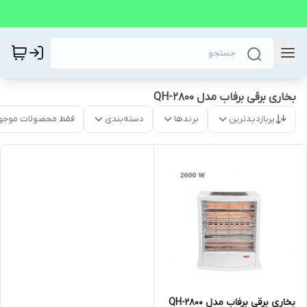
بخاری برقی برفاب مدل QH-2800
پربازدیدترین
برندها
دسته‌بندی
فقط محصولات موجو
بخاری برقی برفاب مدل QH-2800