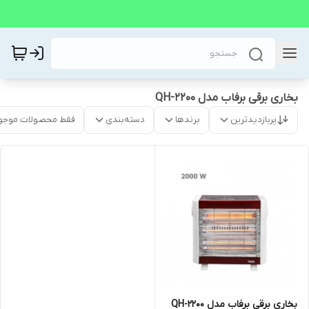
بخاری برقی برفاب مدل QH-2200
پربازدیدترین
برندها
دسته‌بندی
فقط محصولات موجو
بخاری برقی برفاب مدل QH-2200