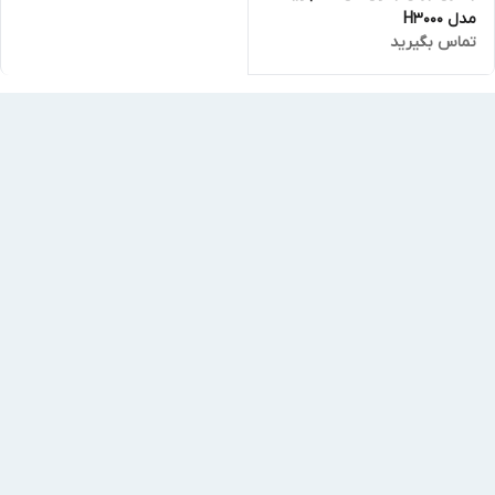
مدل H3000
تماس بگیرید