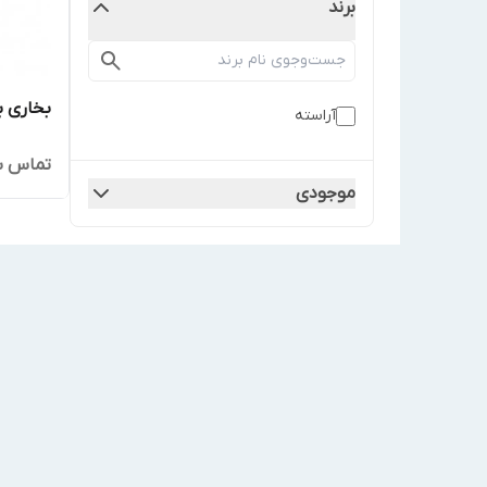
برند
بخاری بر
آراسته
تماس ب
موجودی