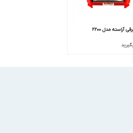
قی آراسته مدل 2200
گیرید