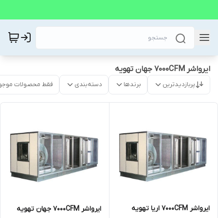
ایرواشر 7000CFM جهان تهویه
پربازدیدترین
برندها
دسته‌بندی
فقط محصولات موجو
ایرواشر 7000CFM اریا تهویه
ایرواشر 7000CFM جهان تهویه