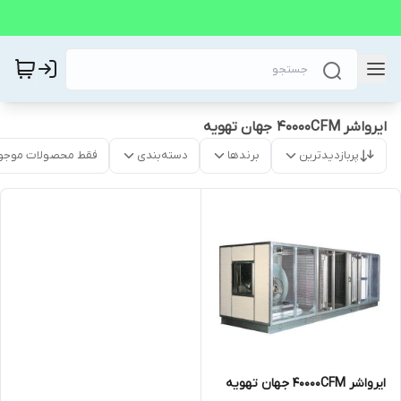
ایرواشر 40000CFM جهان تهویه
پربازدیدترین
برندها
دسته‌بندی
فقط محصولات موجو
ایرواشر 40000CFM جهان تهویه