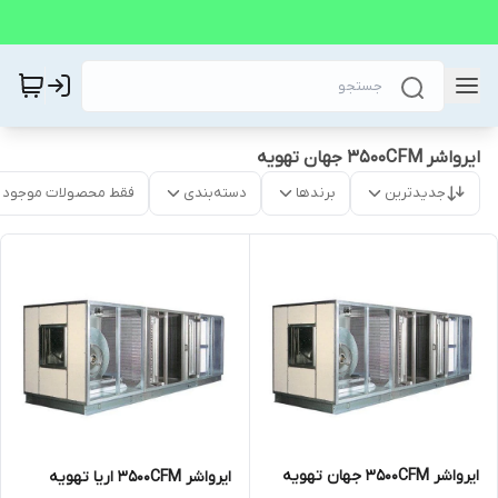
ایرواشر 3500CFM جهان تهویه
جدیدترین
برندها
دسته‌بندی
فقط محصولات موجود
ایرواشر 3500CFM جهان تهویه
ایرواشر 3500CFM اریا تهویه