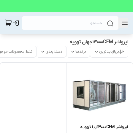
ایرواشر 13000CFMجهان تهویه
پربازدیدترین
برندها
دسته‌بندی
فقط محصولات موجو
ایرواشر 13000CFMاریا تهویه