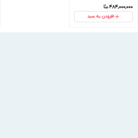
484,000,000
افزودن به سبد