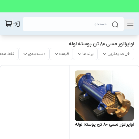
اواپراتور مسی 80 تن پوسته لوله
جدیدترین
برندها
قیمت
دسته‌بندی
فقط محص
اواپراتور مسی 80 تن پوسته لوله