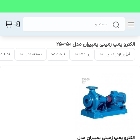
الکترو پمپ زمینی پمپیران مدل 50-250
پربازدیدترین
برندها
قیمت
دسته‌بندی
فقط م
الکترو پمپ زمینی پمپیران مدل