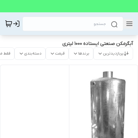
آبگرمکن صنعتی ایستاده 1000 لیتری
پربازدیدترین
برندها
قیمت
دسته‌بندی
فقط م