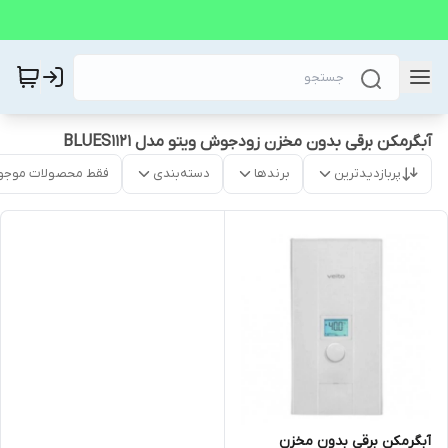
آبگرمکن برقی بدون مخزن زودجوش ویتو مدل BLUES1121
پربازدیدترین
برندها
دسته‌بندی
فقط محصولات موجو
آبگرمکن برقی بدون مخزن