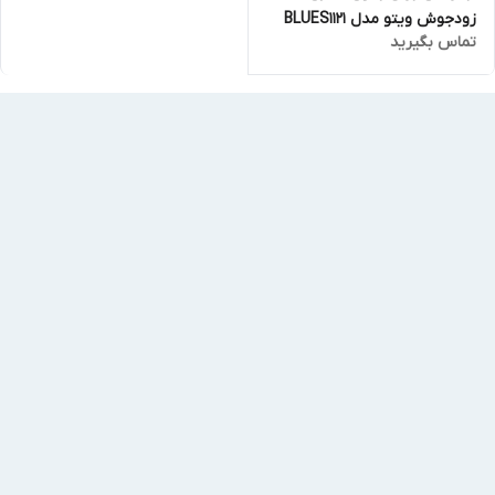
زودجوش ویتو مدل BLUES1121
تماس بگیرید