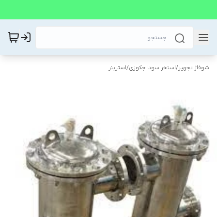
شوفاژ تجهیز
/
استخر سونا جکوزی
/
استرینر