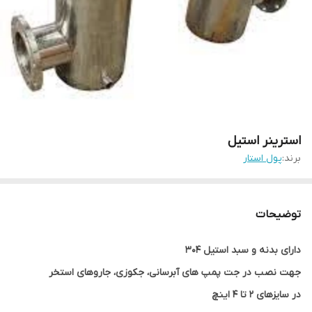
استرینر استیل
برند:
پول استار
توضیحات
دارای بدنه و سبد استیل 304
جهت نصب در جت پمپ های آبرسانی، جکوزی، جاروهای استخر
در سایزهای 2 تا 4 اینچ