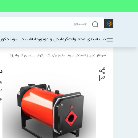
دسته‌بندی محصولات
گرمایش و موتورخانه
استخر سونا جکوز
شوفاژ تجهیز
/
استخر سونا جکوزی
/
دیگ ابگرم استخری گالوانیزه
دی
بر
دس
بر