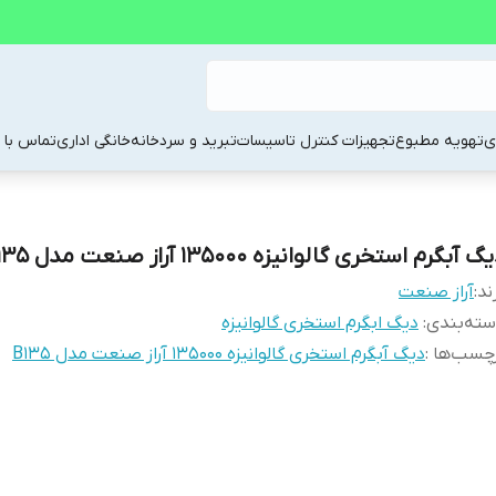
ی
تهویه مطبوع
تجهیزات کنترل تاسیسات
تبرید و سردخانه
خانگی اداری
تماس با م
گ آبگرم استخری گالوانیزه 135000 آراز صنعت مدل B135
ند:
آراز صنعت
ته‌بندی
:
دیگ ابگرم استخری گالوانیزه
چسب‌ها :
دیگ آبگرم استخری گالوانیزه 135000 آراز صنعت مدل B135