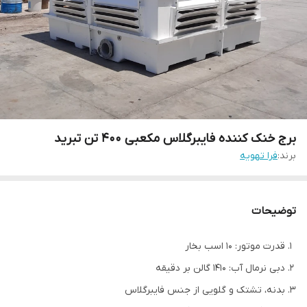
برج خنک کننده فایبرگلاس مکعبی 400 تن تبرید
برند:
فرا تهویه
توضیحات
قدرت موتور: 10 اسب بخار
دبی نرمال آب: 1410 گالن بر دقیقه
بدنه، تشتک و گلویی از جنس فایبرگلاس