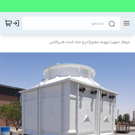
شوفاژ تجهیز
/
تهویه مطبوع
/
برج خنک کننده فایبرگلاس