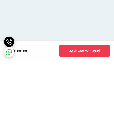
ضخامت به همراه دو لایه پوشش ژل کوت
آنتی UV
افزودن به سبد خرید
520,000,000
برگشت به بالا