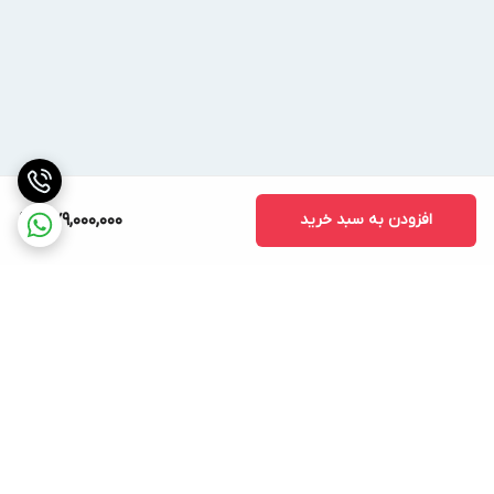
ضخامت به همراه دو لایه پوشش ژل کوت
آنتی UV
افزودن به سبد خرید
379,000,000
برگشت به بالا