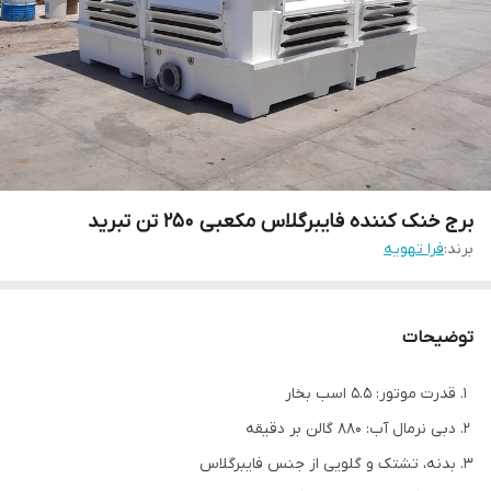
برج خنک کننده فایبرگلاس مکعبی 250 تن تبرید
برند:
فرا تهویه
توضیحات
قدرت موتور: 5.5 اسب بخار
دبی نرمال آب: 880 گالن بر دقیقه
بدنه، تشتک و گلویی از جنس فایبرگلاس