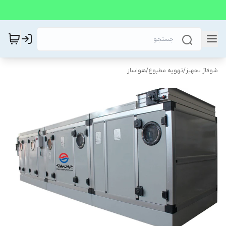
شوفاژ تجهیز
/
تهویه مطبوع
/
هواساز