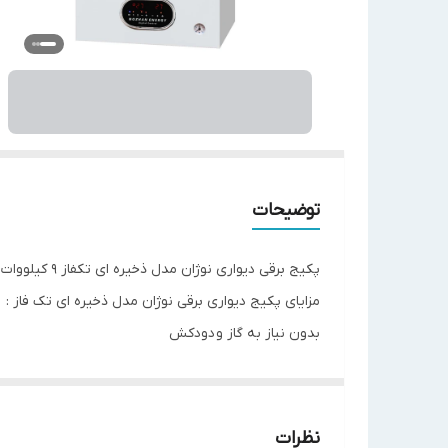
توضیحات
پکیج برقی دیواری نوژان مدل ذخیره ای تکفاز 9 کیلووات
مزایای پکیج دیواری برقی نوژان مدل ذخیره ای تک فاز :
بدون نیاز به گاز و دودکش
قدرت زیاد جهت گرم کردن آب مصرفی
دارای مخزن 60 لیتری برای استفاده آب مصرفی
قابلیت نصب سیستم کنترل از طریق پیامک
نظرات