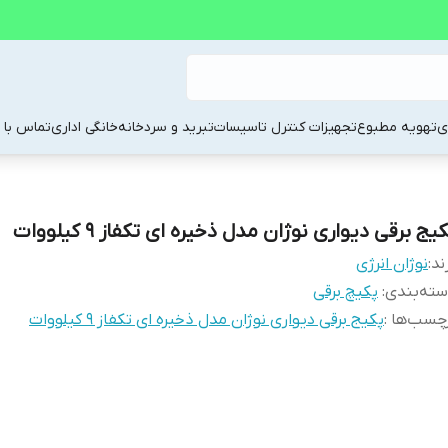
ی
تهویه مطبوع
تجهیزات کنترل تاسیسات
تبرید و سردخانه
خانگی اداری
تماس با م
یج برقی دیواری نوژان مدل ذخیره ای تکفاز 9 کیلووات
ند:
نوژان انرژی
ته‌بندی
:
پکیچ برقی
چسب‌ها :
پکیج برقی دیواری نوژان مدل ذخیره ای تکفاز 9 کیلووات