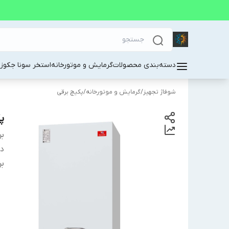
دسته‌بندی محصولات
گرمایش و موتورخانه
استخر سونا جکوز
شوفاژ تجهیز
/
گرمایش و موتورخانه
/
پکیچ برقی
پک
بر
دس
بر