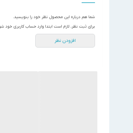
قابلیت نصب سیستم ضد یخ
پوشش دهی تا متراژ 90 متر
شما هم درباره این محصول نظر خود را بنویسید.
قابل استفاده برای رادیاتور ، گرمایش از کف ، داکت اسپی
برای ثبت نظر، لازم است ابتدا وارد حساب کاربری خود شو
2سال گارانتی
افزودن نظر
2ماه گارانتی تعویض
ارسال و نصب رایگان
ابعاد پکیج
: ارتفاع 87 * عرض 53 * عمق 35
پکیج برقی دیواری نوژان مدل ذخیره ای تک فاز
پکیج های برقی از به روز ترین دستگاه های ساخته شده 
استهلاک بالا تولید شدند. پکیج های برقی برای کارکرد ن
مدل و ظرفیتشان به صورت تک فاز و سه فاز با قابلیت کار 
توضیحات عمومی :
قابل استفاده با برق۲۲۰ولت تکفاز و سه فاز
قابل سفارش از ۹ کیلووات تا +۴۰ کیلووات