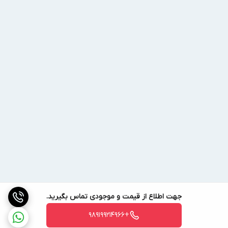
اواپراتور آرشه مدل HCE-538
کاربرد این محصول در سیستم های تبرید
اواپراتور Arsheh مدل HCE-538 در فضای داخلی سردخانه با طول کمتر
از سه متر در انواع سردخانه‌های بالا صفری، زیر صفری و با کاربری
نگهداری میوه استفاده می‌شود. زمانی از این اواپراتور در سردخانه‌های بالا
صفری استفاده می‌شود که کمپرسوری با قدرت ۲۰ اسب بخار بکار رود.
همچنین در سردخانه‌های زیر صفری از کمپرسوری با قدرت ۲۵ اسب بخار
استفاده می‌شود. در سردخانه‌های با کاربری نگهداری میوه از کمپرسوری با
قدرت ۱۰ اسب بخار باید استفاده گردد.
کشور سازنده این محصول
اواپراتور HCE-538 محصول کشور ایران می‌باشد.
اطلاع از قیمت اواپراتور Arsheh
جهت اطلاع از قیمت و موجودی تماس بگیرید.
نرخ ارز در کشور ایران همواره در معرض تغییرات فراوان است. با توجه
به این موضوع نمی‌توان قیمت ثابتی برای اواپراتور آرشه تعیین کرد. در
+989199214966