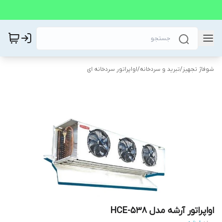
شوفاژ تجهیز
/
تبرید و سردخانه
/
اواپراتور سردخانه ای
اواپراتور آرشه مدل HCE-538