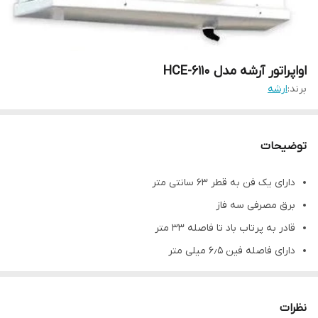
اواپراتور آرشه مدل HCE-6110
برند:
ارشه
توضیحات
دارای یک فن به قطر ۶۳ سانتی متر
برق مصرفی سه فاز
قادر به پرتاب باد تا فاصله ۳۳ متر
دارای فاصله فین ۶٫۵ میلی متر
مشخصات فنی محصول
توان اسمی (اسب بخار)
۲۰
نظرات