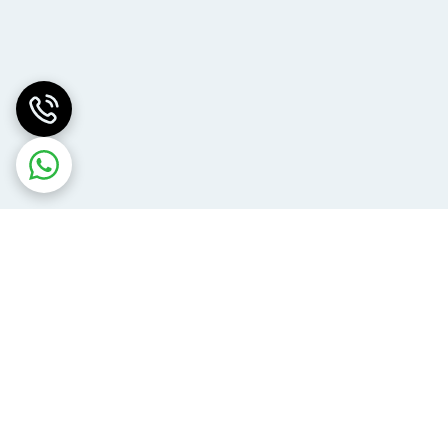
فریز درایرهای صنعتی و محصولات نیازمند دماهای بسیار پایین) با
برق مصرفی سه فاز و با طول تقریبی یک متر قابل استفاده است. کاهش سطح برفک و یخ زدگی کویل‌های مسی این دستگاه عملکرد آن‌را برای دماهای ۱۸- تا ۴۰- درجه بسیار مطلوب ساخته
اس باشید. همچنین بازه قیمتی اواپراتور در بالای