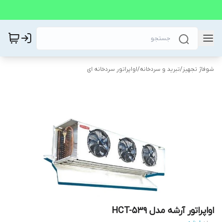
شوفاژ تجهیز
/
تبرید و سردخانه
/
اواپراتور سردخانه ای
اواپراتور آرشه مدل HCT-539