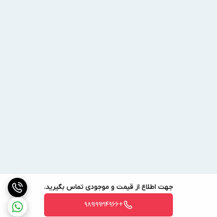
اواپراتور آرشه مدل HCA-321
کاربرد این محصول در سیستم های تبرید
اواپراتور Arsheh مدل HCA-321 در سردخانه‌های بالا صفری، پیش سرد،
سردخانه‌های نگهداری محصولات با دمای بالای صفر مانند لبنیات و
سردخانه‌های با کاربری نگهداری میوه به طول تقریبی یک ونیم متر و
برق مصرفی سه فاز قابل استفاده است. رنج دمایی عملکرد این اواپراتور
از ۵- تا ۱۰+ درجه است. با توجه به فاصله فین بسیار پایین این اواپراتور،
برای سردخانه‌های زیر صفری به دلیل احتمال یخ زدگی خیلی زیاد
کویل‌های مسی پیشنهاد نمی‌گردد. اواپراتور HCA-321در سردخانه‌ی بالا
صفری با کمپرسوری با قدرت ۲ اسب بخار قابل استفاده است.
کشور سازنده این محصول
جهت اطلاع از قیمت و موجودی تماس بگیرید.
شرکت ایران سازنده اواپراتور HCA-321 می‌باشد.
+989199214966