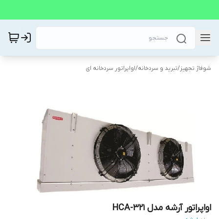
شوفاژ تجهیز
/
تبرید و سردخانه
/
اواپراتور سردخانه ای
اواپراتور آرشه مدل HCA-321