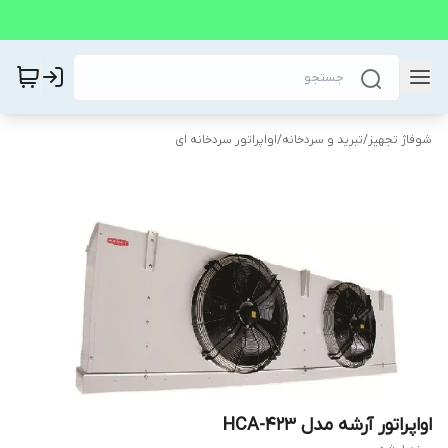
شوفاژ تجهیز
/
تبرید و سردخانه
/
اواپراتور سردخانه ای
اواپراتور آرشه مدل HCA-423