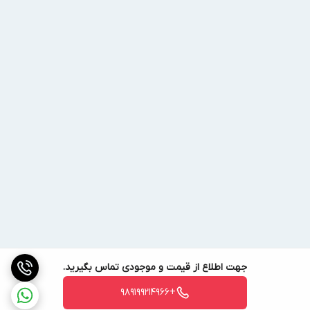
اواپراتور آرشه مدل HCA-423
کاربرد این محصول در سیستم های تبرید
اواپراتور Arsheh مدل HCA-423 در سردخانه‌های بالا صفری، پیش سرد،
سردخانه‌های نگهداری محصولات با دمای بالای صفر مانند لبنیات و
سردخانه‌های با کاربری نگهداری میوه با طول تقریبی یک ونیم متر و برق
مصرفی سه فاز قابل استفاده است. اواپراتور HCA-423 در سردخانه‌ی بالا
صفری با کمپرسوری با قدرت ۳ اسب بخار قابل استفاده است. با توجه به
فاصله فین بسیار پایین این اواپراتور، برای سردخانه‌های زیر صفری به
دلیل احتمال یخ زدگی خیلی زیاد کویل‌های مسی پیشنهاد نمی‌گردد. رنج
دمایی عملکرد این اواپراتور از ۵- تا ۱۰+ درجه است.
کشور سازنده این محصول
کشور ایران سازنده اواپراتور HCA-423است.
جهت اطلاع از قیمت و موجودی تماس بگیرید.
اطلاع از قیمت اواپراتور Arsheh
+989199214966
با توجه به نوسانات قیمت ارز در ایران، امکان قیمت گذاری ثابت برای