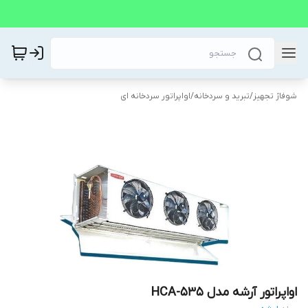
شوفاژ تجهیز
/
تبرید و سردخانه
/
اواپراتور سردخانه ای
اواپراتور آرشه مدل HCA-535