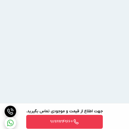
کاربرد این محصول در سیستم های تبرید
اواپراتور Arsheh مدل HCA-535 با طول تقریبی کمتر از دو ونیم متر در
سردخانه‌های بالا صفری، پیش سرد، سردخانه‌های نگهداری محصولات با
دمای بالای صفر مانند لبنیات و سردخانه‌های با کاربری نگهداری میوه و
برق مصرفی سه فاز استفاده می‌گردد. رنج دمایی عملکرد این اواپراتور از
۵- تا ۱۰+ درجه است. اواپراتور HCA-535 در سردخانه‌ی بالا صفری با
کمپرسوری با قدرت ۲۰ اسب بخار قابل استفاده است. با توجه به فاصله
فین بسیار پایین این اواپراتور، برای سردخانه‌های زیر صفری به دلیل
احتمال یخ زدگی خیلی زیاد کویل‌های مسی پیشنهاد نمی‌گردد.
کشور سازنده این محصول
اواپراتور HCA-535 محصول کشور ایران می‌باشد. این اواپراتور به صورت
اورجینال تامین و روانه بازار می‌شود.
جهت اطلاع از قیمت و موجودی تماس بگیرید.
اطلاع از قیمت اواپراتور Arsheh
+989199214966
نرخ ارز در کشور ایران همواره در معرض تغییرات فراوان است. با توجه