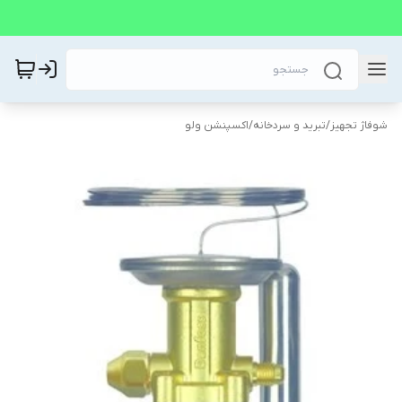
شوفاژ تجهیز
/
تبرید و سردخانه
/
اکسپنشن ولو