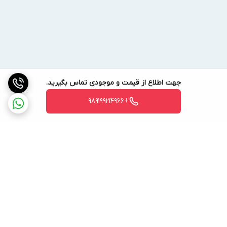
و برخی مشخصات کاربردی را در اختیار کاربر می‌گذارد.
جهت اطلاع از قیمت و موجودی تماس بگیرید.
+989199214966
برگشت به بالا